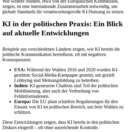
Wie weitere Studien, etwa von der Europäischen Kommission,
zeigen, ist eine internationale Zusammenarbeit notwendig, um
globale Standards für verantwortungsvolle KI-Nutzung zu setzen.
KI in der politischen Praxis: Ein Blick
auf aktuelle Entwicklungen
Beispiele aus verschiedenen Ländern zeigen, wie KI bereits die
politische Kommunikation beeinflusst, oft mit negativen
Konsequenzen:
USA:
Während der Wahlen 2016 und 2020 wurden KI-
gestützte Social-Media-Kampagne genutzt, um gezielt
Lobbying und Meinungsbildung zu betreiben.
Indien:
KI-gesteuerte Chatbots sind Teil der politischen
Mobilisierung, aber auch der Verbreitung von
Fehlinformationen.
Europa:
Die EU plant schärfere Regulierungen für den
Einsatz von KI im politischen Bereich, um freie Wahlen zu
schützen.
Diese Entwicklungen zeigen, dass KI bereits in den politischen
Diskurs eingreift – oft ohne ausreichende Kontrolle.