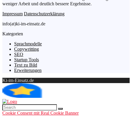
weniger Arbeit und deutlich bessere Ergebnisse.
Impressum
Datenschutzerklärung
info(at)ki-im-einsatz.de
Kategorien
Sprachmodelle
Copywritting
SEO
Startup Tools
Text zu Bild
Erweiterungen
Ki-im-Einsatz.de
Cookie Consent mit Real Cookie Banner