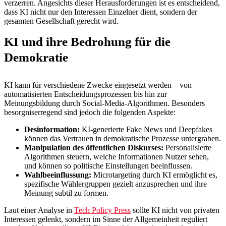
verzerren. Angesichts dieser Herausforderungen ist es entscheidend,
dass KI nicht nur den Interessen Einzelner dient, sondern der
gesamten Gesellschaft gerecht wird.
KI und ihre Bedrohung für die
Demokratie
KI kann für verschiedene Zwecke eingesetzt werden – von
automatisierten Entscheidungsprozessen bis hin zur
Meinungsbildung durch Social-Media-Algorithmen. Besonders
besorgniserregend sind jedoch die folgenden Aspekte:
Desinformation:
KI-generierte Fake News und Deepfakes
können das Vertrauen in demokratische Prozesse untergraben.
Manipulation des öffentlichen Diskurses:
Personalisierte
Algorithmen steuern, welche Informationen Nutzer sehen,
und können so politische Einstellungen beeinflussen.
Wahlbeeinflussung:
Microtargeting durch KI ermöglicht es,
spezifische Wählergruppen gezielt anzusprechen und ihre
Meinung subtil zu formen.
Laut einer Analyse in
Tech Policy Press
sollte KI nicht von privaten
Interessen gelenkt, sondern im Sinne der Allgemeinheit reguliert