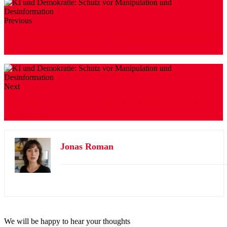
Previous
Microsoft enthüllt globale Hackergruppe Storm-2139
und KI-Missbrauch
Next
Meta AI verändert Social Media mit 8 innovativen
Funktionen
Jonas Roman
We will be happy to hear your thoughts