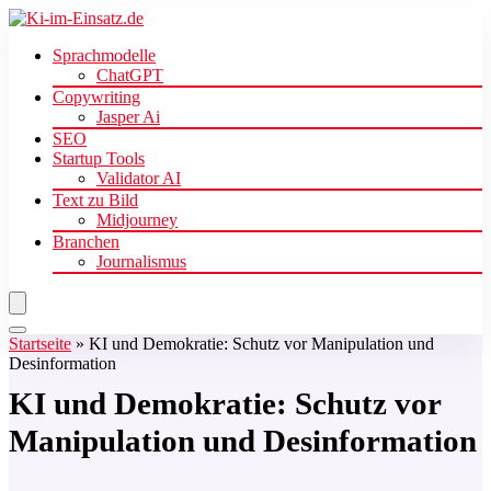
Sprachmodelle
ChatGPT
Copywriting
Jasper Ai
SEO
Startup Tools
Validator AI
Text zu Bild
Midjourney
Branchen
Journalismus
Startseite
»
KI und Demokratie: Schutz vor Manipulation und
Desinformation
KI und Demokratie: Schutz vor
Manipulation und Desinformation