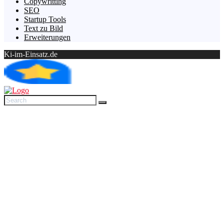
Copywritting
SEO
Startup Tools
Text zu Bild
Erweiterungen
Ki-im-Einsatz.de