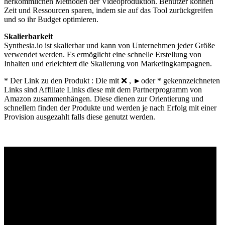
herkömmlichen Methoden der Videoproduktion. Benutzer können
Zeit und Ressourcen sparen, indem sie auf das Tool zurückgreifen
und so ihr Budget optimieren.
Skalierbarkeit
Synthesia.io ist skalierbar und kann von Unternehmen jeder Größe
verwendet werden. Es ermöglicht eine schnelle Erstellung von
Inhalten und erleichtert die Skalierung von Marketingkampagnen.
* Der Link zu den Produkt : Die mit ❌ , ►oder * gekennzeichneten
Links sind Affiliate Links diese mit dem Partnerprogramm von
Amazon zusammenhängen. Diese dienen zur Orientierung und
schnellem finden der Produkte und werden je nach Erfolg mit einer
Provision ausgezahlt falls diese genutzt werden.