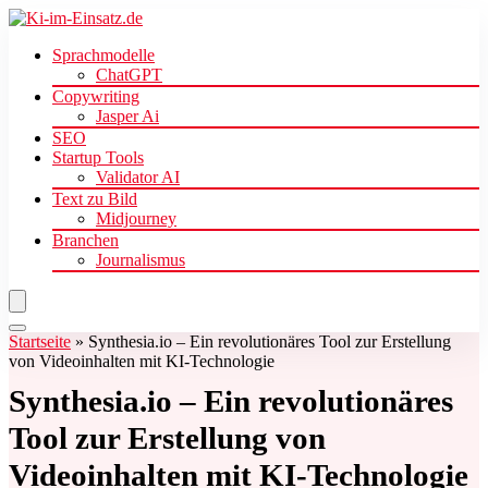
Sprachmodelle
ChatGPT
Copywriting
Jasper Ai
SEO
Startup Tools
Validator AI
Text zu Bild
Midjourney
Branchen
Journalismus
Startseite
»
Synthesia.io – Ein revolutionäres Tool zur Erstellung
von Videoinhalten mit KI-Technologie
Synthesia.io – Ein revolutionäres
Tool zur Erstellung von
Videoinhalten mit KI-Technologie