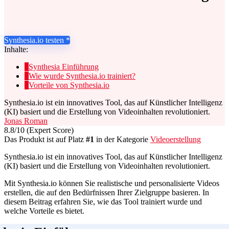
Synthesia.io testen *
Inhalte:
1
Synthesia Einführung
2
Wie wurde Synthesia.io trainiert?
3
Vorteile von Synthesia.io
Synthesia.io ist ein innovatives Tool, das auf Künstlicher Intelligenz
(KI) basiert und die Erstellung von Videoinhalten revolutioniert.
Jonas Roman
8.8
/10
(Expert Score)
Das Produkt ist auf Platz
#1
in der Kategorie
Videoerstellung
Synthesia.io ist ein innovatives Tool, das auf Künstlicher Intelligenz
(KI) basiert und die Erstellung von Videoinhalten revolutioniert.
Mit Synthesia.io können Sie realistische und personalisierte Videos
erstellen, die auf den Bedürfnissen Ihrer Zielgruppe basieren. In
diesem Beitrag erfahren Sie, wie das Tool trainiert wurde und
welche Vorteile es bietet.