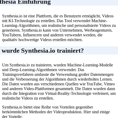
thesia Einführung
Synthesia.io ist eine Plattform, die es Benutzern ermöglicht, Videos
mit KI-Technologie zu erstellen. Das Tool verwendet Machine-
Learning-Algorithmen, um realistische und personalisierte Videos zu
generieren. Synthesia.io kann von Unternehmen, Werbeagenturen,
YouTubern, Influencern und anderen verwendet werden, die
qualitativ hochwertige Videos erstellen möchten.
 wurde Synthesia.io trainiert?
Um Synthesia.io zu trainieren, wurden Machine-Learning-Modelle
und Deep-Learning-Algorithmen verwendet. Das
Trainingsverfahren umfasste die Verwendung großer Datenmengen
und die Verbesserung der Algorithmen durch wiederholtes Lernen.
Die Daten wurden aus verschiedenen Quellen wie YouTube, Vimeo
und anderen Video-Plattformen gesammelt. Die Daten wurden dann
durch die Integration von Virtual-Reality-Technologie verfeinert, um
realistische Videos zu erstellen.
Synthesia.io bietet eine Reihe von Vorteilen gegenüber
herkömmlichen Methoden der Videoproduktion. Hier sind einige
der Vorteile: