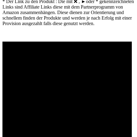
* Der Link zu den Produkt : Die mit ❌ , ►oder * gekennzeichneten
Links sind Affiliate Links diese mit dem Partnerprogramm von
Amazon zusammenhängen. Diese dienen zur Orientierung und
schnellem finden der Produkte und werden je nach Erfolg mit einer
Provision ausgezahlt falls diese genutzt werden.